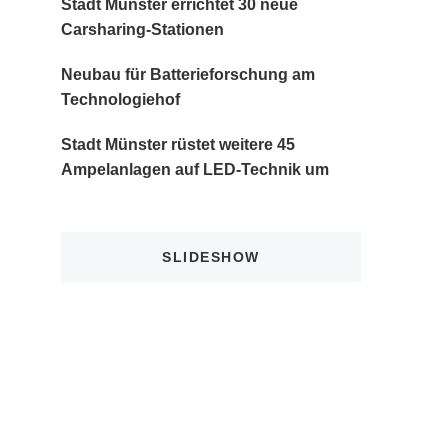
Stadt Münster errichtet 30 neue
Carsharing-Stationen
Neubau für Batterieforschung am
Technologiehof
Stadt Münster rüstet weitere 45
Ampelanlagen auf LED-Technik um
SLIDESHOW