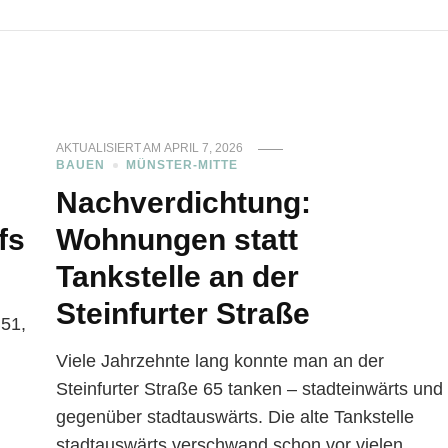
AKTUALISIERT AM
APRIL 7, 2026
BAUEN
MÜNSTER-MITTE
Nachverdichtung:
fs
Wohnungen statt
Tankstelle an der
Steinfurter Straße
B51,
Viele Jahrzehnte lang konnte man an der
Steinfurter Straße 65 tanken – stadteinwärts und
gegenüber stadtauswärts. Die alte Tankstelle
stadtauswärts verschwand schon vor vielen