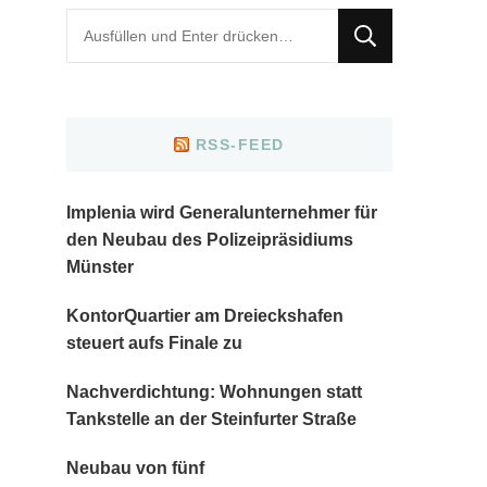
Suchst
du
nach
etwas?
RSS-FEED
Implenia wird Generalunternehmer für
den Neubau des Polizeipräsidiums
Münster
KontorQuartier am Dreieckshafen
steuert aufs Finale zu
Nachverdichtung: Wohnungen statt
Tankstelle an der Steinfurter Straße
Neubau von fünf