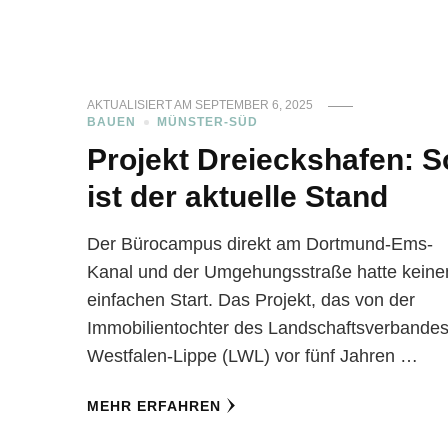
AKTUALISIERT AM
SEPTEMBER 6, 2025
BAUEN
MÜNSTER-SÜD
Projekt Dreieckshafen: S
ist der aktuelle Stand
Der Bürocampus direkt am Dortmund-Ems-
Kanal und der Umgehungsstraße hatte keine
einfachen Start. Das Projekt, das von der
Immobilientochter des Landschaftsverbande
Westfalen-Lippe (LWL) vor fünf Jahren …
MEHR ERFAHREN