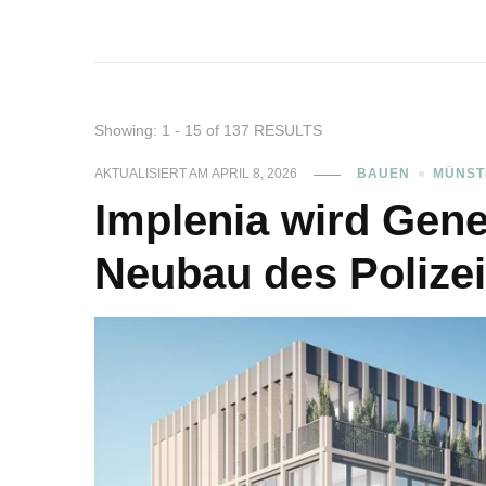
Showing: 1 - 15 of 137 RESULTS
AKTUALISIERT AM
APRIL 8, 2026
BAUEN
MÜNST
Implenia wird Gene
Neubau des Polize