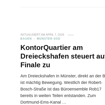
AKTUALISIERT AM
APRIL 7, 2026
BAUEN
MÜNSTER-SÜD
KontorQuartier am
Dreieckshafen steuert au
Finale zu
Am Dreieckshafen in Münster, direkt an der 
ist mächtig Bewegung. Westlich der Robert-
Bosch-Straße ist das Büroensemble Rob17
bereits in weiten Teilen entstanden. Zum
Dortmund-Ems-Kanal …