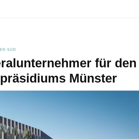
ER-SÜD
ralunternehmer für den
ipräsidiums Münster