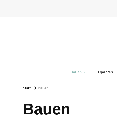
Bauen
Updates
Start
Bauen
Bauen