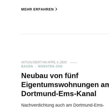
MEHR ERFAHREN
AKTUALISIERT AM
APRIL 4, 2026
BAUEN
MÜNSTER-SÜD
Neubau von fünf
Eigentumswohnungen a
Dortmund-Ems-Kanal
Nachverdichtung auch am Dortmund-Ems-