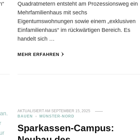
n“
Quadratmetern entsteht am Prozessionsweg ein
Mehrfamilienhaus mit sechs
Eigentumswohnungen sowie einem „exklusiven
Einfamilienhaus“ im rückwärtigen Bereich. Es
handelt sich …
MEHR ERFAHREN
AKTUALISIERT AM
SEPTEMBER 15, 2025
BAUEN
MÜNSTER-NORD
Sparkassen-Campus:
Neubau des