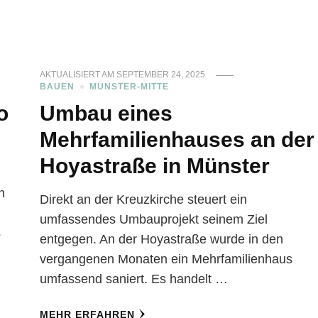
AKTUALISIERT AM
SEPTEMBER 24, 2025
BAUEN
MÜNSTER-MITTE
o
Umbau eines
Mehrfamilienhauses an der
Hoyastraße in Münster
n
Direkt an der Kreuzkirche steuert ein
umfassendes Umbauprojekt seinem Ziel
s
entgegen. An der Hoyastraße wurde in den
vergangenen Monaten ein Mehrfamilienhaus
umfassend saniert. Es handelt …
MEHR ERFAHREN