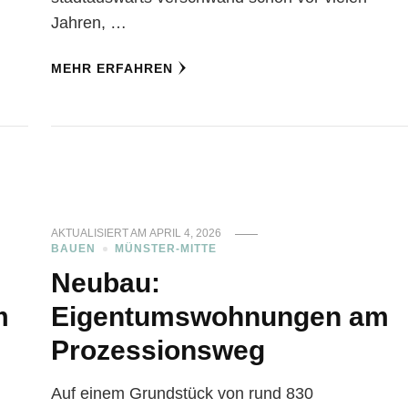
Jahren, …
MEHR ERFAHREN
AKTUALISIERT AM
APRIL 4, 2026
BAUEN
MÜNSTER-MITTE
Neubau:
m
Eigentumswohnungen am
Prozessionsweg
Auf einem Grundstück von rund 830