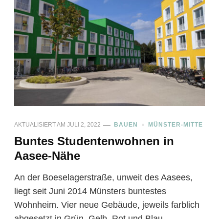
AKTUALISIERT AM
JULI 2, 2022
BAUEN
MÜNSTER-MITTE
Buntes Studentenwohnen in
Aasee-Nähe
An der Boeselagerstraße, unweit des Aasees,
liegt seit Juni 2014 Münsters buntestes
Wohnheim. Vier neue Gebäude, jeweils farblich
abgesetzt in Grün, Gelb, Rot und Blau, …