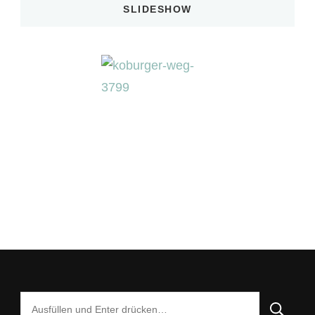
SLIDESHOW
Suchst