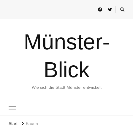
Münster-
Blick
Wie sich die Stadt Münster entwickelt
Start
Bauen