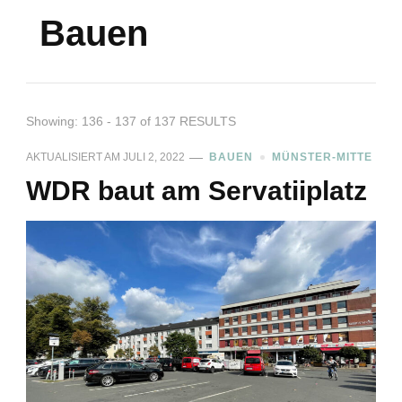
Bauen
Showing: 136 - 137 of 137 RESULTS
AKTUALISIERT AM
JULI 2, 2022
BAUEN
MÜNSTER-MITTE
WDR baut am Servatiiplatz