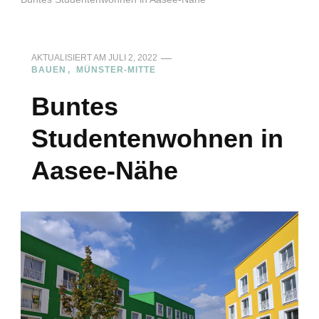
AKTUALISIERT AM
JULI 2, 2022
BAUEN
MÜNSTER-MITTE
Buntes
Studentenwohnen in
Aasee-Nähe