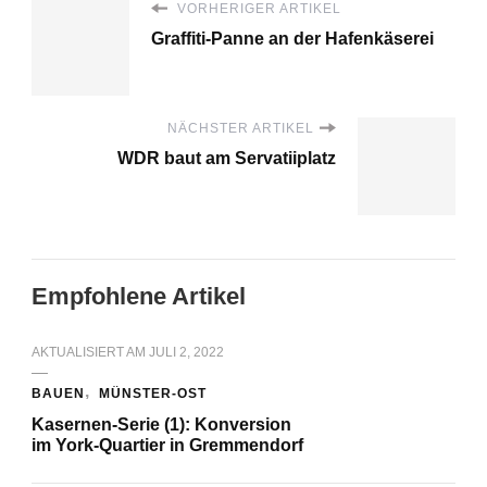
VORHERIGER ARTIKEL
Graffiti-Panne an der Hafenkäserei
NÄCHSTER ARTIKEL
WDR baut am Servatiiplatz
Empfohlene Artikel
AKTUALISIERT AM
JULI 2, 2022
BAUEN
MÜNSTER-OST
Kasernen-Serie (1): Konversion
im York-Quartier in Gremmendorf