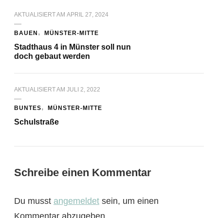
AKTUALISIERT AM
APRIL 27, 2024
BAUEN
MÜNSTER-MITTE
Stadthaus 4 in Münster soll nun
doch gebaut werden
AKTUALISIERT AM
JULI 2, 2022
BUNTES
MÜNSTER-MITTE
Schulstraße
Schreibe einen Kommentar
Du musst
angemeldet
sein, um einen
Kommentar abzugeben.