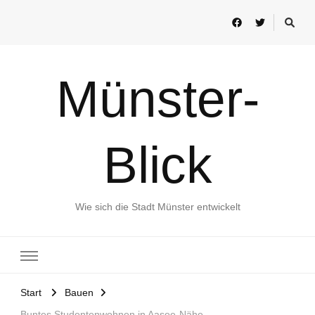
Münster-
Blick
Wie sich die Stadt Münster entwickelt
Start
Bauen
Buntes Studentenwohnen in Aasee-Nähe