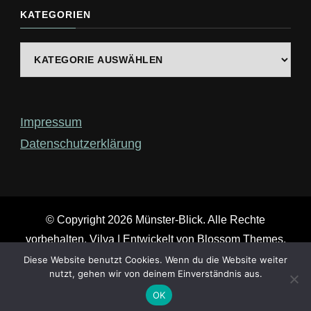
etwas?
KATEGORIEN
Kategorien
Impressum
Datenschutzerklärung
© Copyright 2026
Münster-Blick
. Alle Rechte
vorbehalten.
Vilva | Entwickelt von
Blossom Themes
.
Präsentiert von
WordPress
.
Diese Website benutzt Cookies. Wenn du die Website weiter
nutzt, gehen wir von deinem Einverständnis aus.
OK