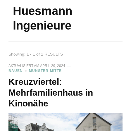
Huesmann
Ingenieure
Showing: 1 - 1 of 1 RESULTS
AKTUALISIERT AM
APRIL 29, 2024
BAUEN
MÜNSTER-MITTE
Kreuzviertel:
Mehrfamilienhaus in
Kinonähe