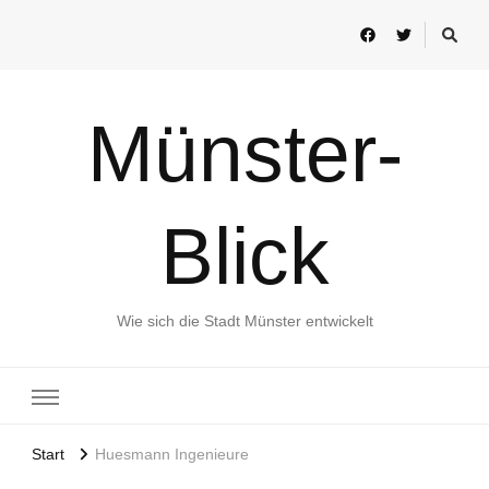
Münster-
Blick
Wie sich die Stadt Münster entwickelt
Start
Huesmann Ingenieure