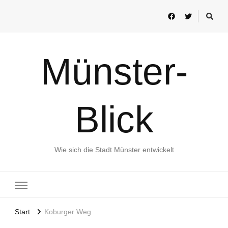
Münster-
Blick
Wie sich die Stadt Münster entwickelt
Start
Koburger Weg