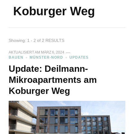
Koburger Weg
Showing: 1 - 2 of 2 RESULTS
AKTUALISIERT AM
MÄRZ 6, 2024
BAUEN
MÜNSTER-NORD
UPDATES
Update: Deilmann-
Mikroapartments am
Koburger Weg