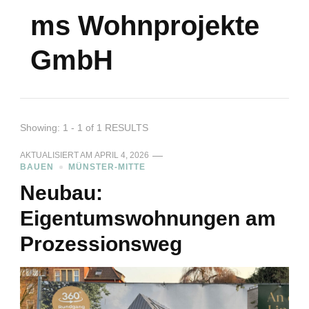
ms Wohnprojekte
GmbH
Showing: 1 - 1 of 1 RESULTS
AKTUALISIERT AM
APRIL 4, 2026
BAUEN
MÜNSTER-MITTE
Neubau:
Eigentumswohnungen am
Prozessionsweg