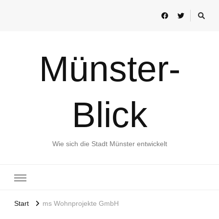
Münster-
Blick
Wie sich die Stadt Münster entwickelt
Start
ms Wohnprojekte GmbH