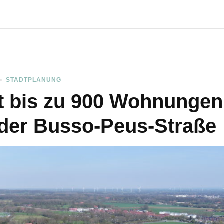
STADTPLANUNG
nt bis zu 900 Wohnungen
der Busso-Peus-Straße