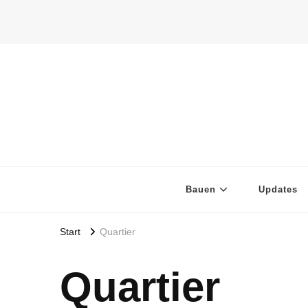
Bauen
Updates
Start
Quartier
Quartier