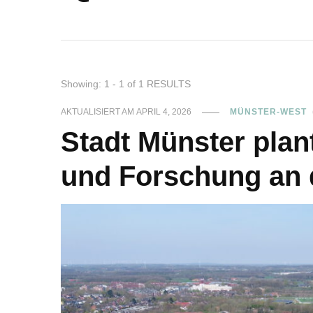
Showing: 1 - 1 of 1 RESULTS
AKTUALISIERT AM
APRIL 4, 2026
MÜNSTER-WEST
Stadt Münster pla
und Forschung an 