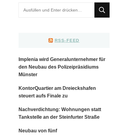
Suchst
du
nach
etwas?
RSS-FEED
Implenia wird Generalunternehmer für
den Neubau des Polizeipräsidiums
Münster
KontorQuartier am Dreieckshafen
steuert aufs Finale zu
Nachverdichtung: Wohnungen statt
Tankstelle an der Steinfurter Straße
Neubau von fünf