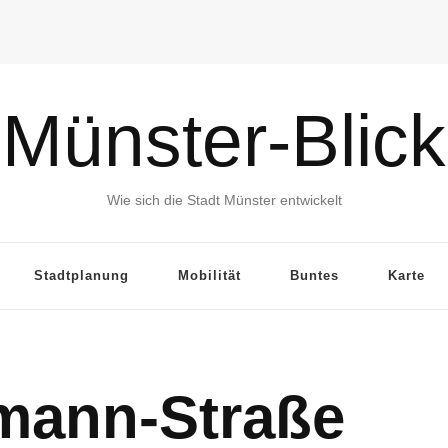
Münster-Blick
Wie sich die Stadt Münster entwickelt
Stadtplanung
Mobilität
Buntes
Karte
mann-Straße