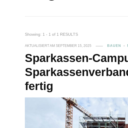
Showing: 1 - 1 of 1 RESULTS
AKTUALISIERT AM
SEPTEMBER 15, 2025
BAUEN
Sparkassen-Campu
Sparkassenverband
fertig