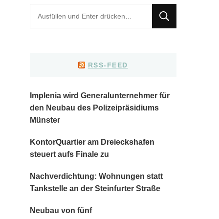
Suchst
du
nach
etwas?
RSS-FEED
Implenia wird Generalunternehmer für
den Neubau des Polizeipräsidiums
Münster
KontorQuartier am Dreieckshafen
steuert aufs Finale zu
Nachverdichtung: Wohnungen statt
Tankstelle an der Steinfurter Straße
Neubau von fünf