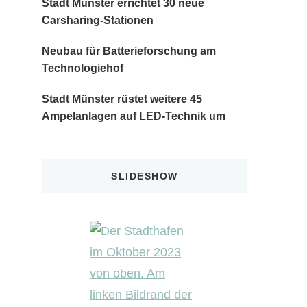
Stadt Münster errichtet 30 neue
Carsharing-Stationen
Neubau für Batterieforschung am
Technologiehof
Stadt Münster rüstet weitere 45
Ampelanlagen auf LED-Technik um
SLIDESHOW