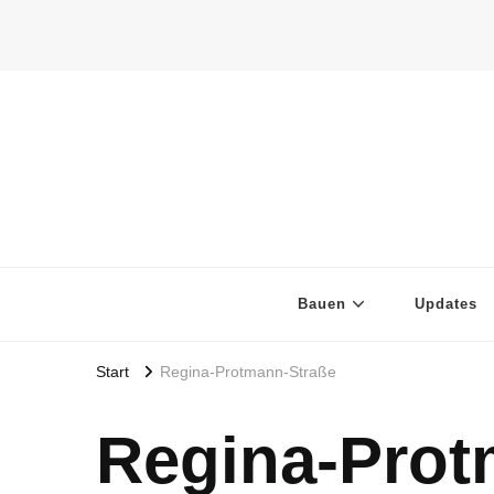
Bauen
Updates
Start
Regina-Protmann-Straße
Regina-Prot