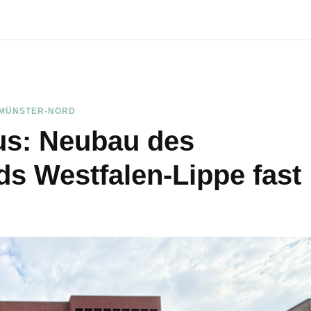
MÜNSTER-NORD
s: Neubau des
s Westfalen-Lippe fast