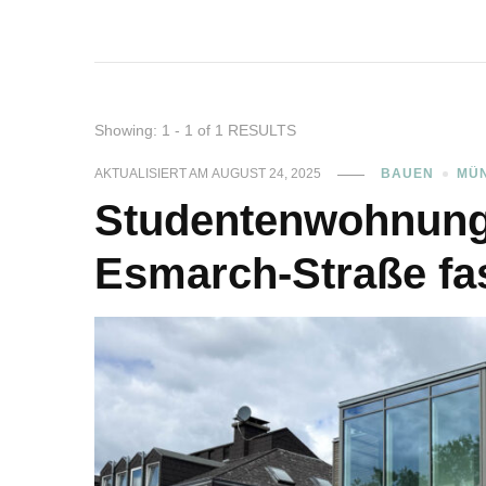
Showing: 1 - 1 of 1 RESULTS
AKTUALISIERT AM
AUGUST 24, 2025
BAUEN
MÜ
Studentenwohnung
Esmarch-Straße fas