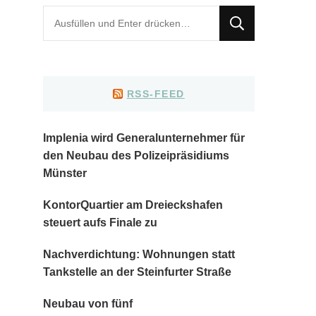
Suchst
du
nach
etwas?
RSS-FEED
Implenia wird Generalunternehmer für
den Neubau des Polizeipräsidiums
Münster
KontorQuartier am Dreieckshafen
steuert aufs Finale zu
Nachverdichtung: Wohnungen statt
Tankstelle an der Steinfurter Straße
Neubau von fünf