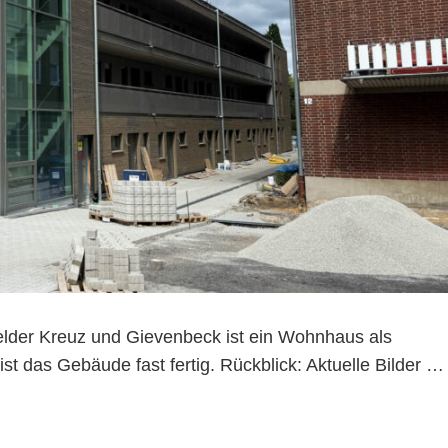
lder Kreuz und Gievenbeck ist ein Wohnhaus als
t das Gebäude fast fertig. Rückblick: Aktuelle Bilder …