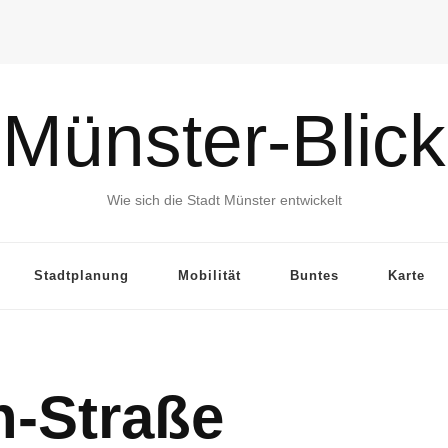
Münster-Blick
Wie sich die Stadt Münster entwickelt
Stadtplanung
Mobilität
Buntes
Karte
-Straße