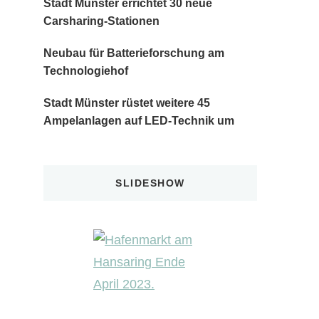
Stadt Münster errichtet 30 neue
Carsharing-Stationen
Neubau für Batterieforschung am
Technologiehof
Stadt Münster rüstet weitere 45
Ampelanlagen auf LED-Technik um
SLIDESHOW