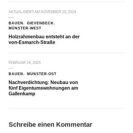
AKTUALISIERT AM
NOVEMBER 10, 2024
BAUEN
GIEVENBECK
MÜNSTER-WEST
Holzrahmenbau entsteht an der
von-Esmarch-Straße
FEBRUAR 16, 2025
BAUEN
MÜNSTER-OST
Nachverdichtung: Neubau von
fünf Eigentumswohnungen am
Gallenkamp
Schreibe einen Kommentar