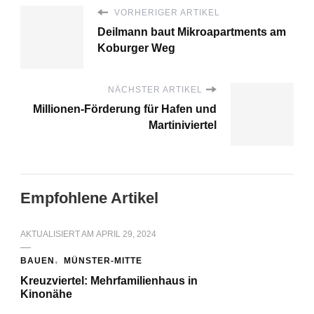
VORHERIGER ARTIKEL
Deilmann baut Mikroapartments am
Koburger Weg
NÄCHSTER ARTIKEL
Millionen-Förderung für Hafen und
Martiniviertel
Empfohlene Artikel
AKTUALISIERT AM
APRIL 29, 2024
BAUEN
MÜNSTER-MITTE
Kreuzviertel: Mehrfamilienhaus in
Kinonähe