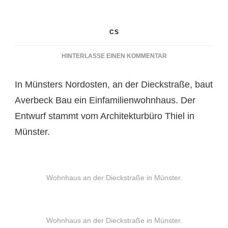
CS
ZU
HINTERLASSE EINEN KOMMENTAR
NEUBAU
AN
In Münsters Nordosten, an der Dieckstraße, baut
DER
DIECKSTRASSE
Averbeck Bau ein Einfamilienwohnhaus. Der
Entwurf stammt vom Architekturbüro Thiel in
Münster.
Wohnhaus an der Dieckstraße in Münster.
Wohnhaus an der Dieckstraße in Münster.