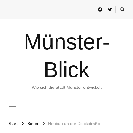
Münster-
Blick
Wie sich die Stadt Münster entwickelt
Start
Bauen
Neubau an der Dieckstraße