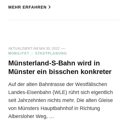
MEHR ERFAHREN
AKTUALISIERT AM
MAI 30, 2022
MOBILITÄT
STADTPLANUNG
Münsterland-S-Bahn wird in
Münster ein bisschen konkreter
Auf der alten Bahntrasse der Westfälischen
Landes-Eisenbahn (WLE) rührt sich eigentlich
seit Jahrzehnten nichts mehr. Die alten Gleise
von Münsters Hauptbahnhof in Richtung
Albersloher Weg, …