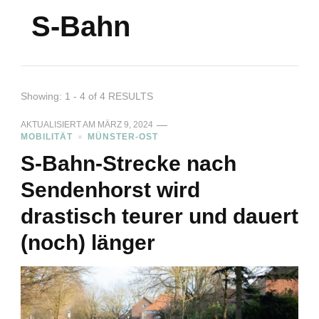
S-Bahn
Showing: 1 - 4 of 4 RESULTS
AKTUALISIERT AM
MÄRZ 9, 2024
MOBILITÄT
MÜNSTER-OST
S-Bahn-Strecke nach
Sendenhorst wird
drastisch teurer und dauert
(noch) länger