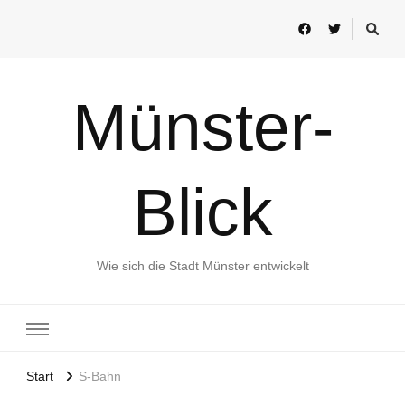
Münster-
Blick
Wie sich die Stadt Münster entwickelt
Start
S-Bahn