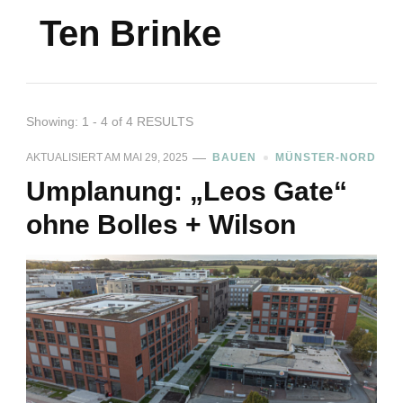
Ten Brinke
Showing: 1 - 4 of 4 RESULTS
AKTUALISIERT AM
MAI 29, 2025
BAUEN
MÜNSTER-NORD
Umplanung: „Leos Gate“
ohne Bolles + Wilson