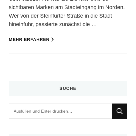
sichtbaren Marken am Stadteingang im Norden.
Wer von der Steinfurter Straße in die Stadt
hineinfuhr, passierte zunächst die …
MEHR ERFAHREN
SUCHE
Suchst
du
nach
etwas?