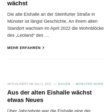
wächst
Die alte Eishalle an der Steinfurter Straße in
Münster ist längst Geschichte. An ihrem alten
Standort wachsen im April 2022 die Wohnblöcke
des „Leoland“ des …
MEHR ERFAHREN
AKTUALISIERT AM
JULI 2, 2022
BAUEN
MÜNSTER-NORD
Aus der alten Eishalle wächst
etwas Neues
Über Jahrzehnte war die Eishalle eine der