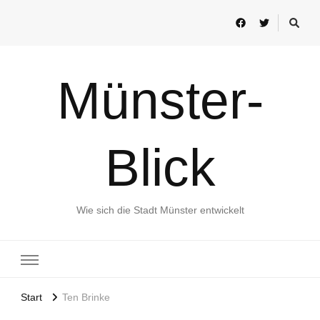
Münster-
Blick
Wie sich die Stadt Münster entwickelt
Start
Ten Brinke