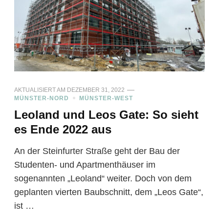
AKTUALISIERT AM
DEZEMBER 31, 2022
MÜNSTER-NORD
MÜNSTER-WEST
Leoland und Leos Gate: So sieht
es Ende 2022 aus
An der Steinfurter Straße geht der Bau der
Studenten- und Apartmenthäuser im
sogenannten „Leoland“ weiter. Doch von dem
geplanten vierten Baubschnitt, dem „Leos Gate“,
ist …