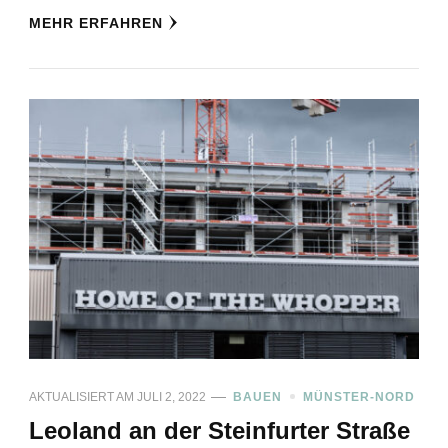
MEHR ERFAHREN
AKTUALISIERT AM
JULI 2, 2022
BAUEN
MÜNSTER-NORD
Leoland an der Steinfurter Straße