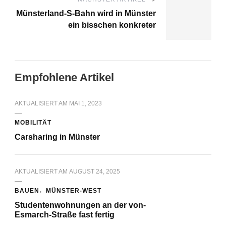
Münsterland-S-Bahn wird in Münster
ein bisschen konkreter
Empfohlene Artikel
AKTUALISIERT AM
MAI 1, 2023
MOBILITÄT
Carsharing in Münster
AKTUALISIERT AM
AUGUST 24, 2025
BAUEN
MÜNSTER-WEST
Studentenwohnungen an der von-
Esmarch-Straße fast fertig