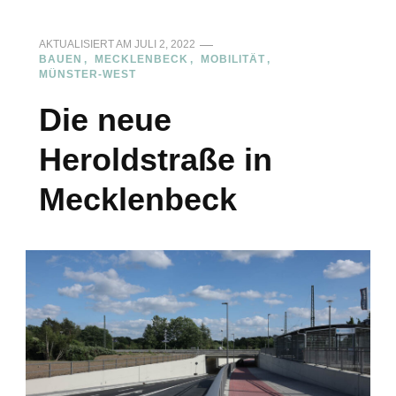
AKTUALISIERT AM
JULI 2, 2022
BAUEN
MECKLENBECK
MOBILITÄT
MÜNSTER-WEST
Die neue
Heroldstraße in
Mecklenbeck