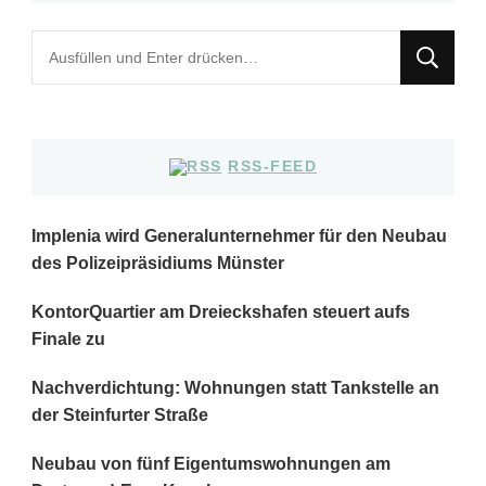
Suchst
du
nach
etwas?
RSS-FEED
Implenia wird Generalunternehmer für den Neubau
des Polizeipräsidiums Münster
KontorQuartier am Dreieckshafen steuert aufs
Finale zu
Nachverdichtung: Wohnungen statt Tankstelle an
der Steinfurter Straße
Neubau von fünf Eigentumswohnungen am