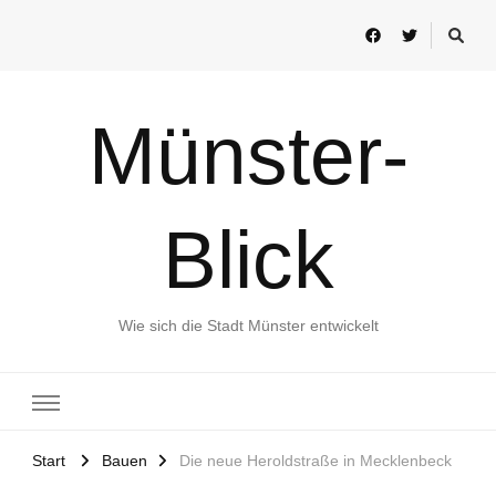
Münster-
Blick
Wie sich die Stadt Münster entwickelt
Start
Bauen
Die neue Heroldstraße in Mecklenbeck