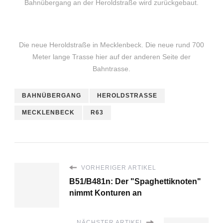
Bahnübergang an der Heroldstraße wird zurückgebaut.
Die neue Heroldstraße in Mecklenbeck. Die neue rund 700
Meter lange Trasse hier auf der anderen Seite der
Bahntrasse.
BAHNÜBERGANG
HEROLDSTRASSE
MECKLENBECK
R63
VORHERIGER ARTIKEL
B51/B481n: Der "Spaghettiknoten"
nimmt Konturen an
NÄCHSTER ARTIKEL