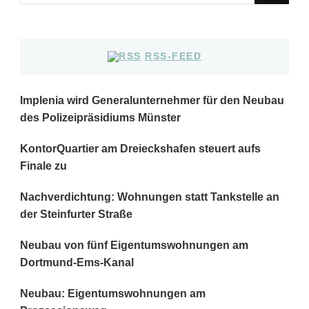
du
nach
etwas?
RSS-FEED
Implenia wird Generalunternehmer für den Neubau
des Polizeipräsidiums Münster
KontorQuartier am Dreieckshafen steuert aufs
Finale zu
Nachverdichtung: Wohnungen statt Tankstelle an
der Steinfurter Straße
Neubau von fünf Eigentumswohnungen am
Dortmund-Ems-Kanal
Neubau: Eigentumswohnungen am