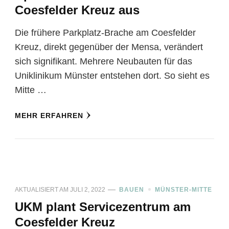
Coesfelder Kreuz aus
Die frühere Parkplatz-Brache am Coesfelder
Kreuz, direkt gegenüber der Mensa, verändert
sich signifikant. Mehrere Neubauten für das
Uniklinikum Münster entstehen dort. So sieht es
Mitte …
MEHR ERFAHREN
AKTUALISIERT AM
JULI 2, 2022
BAUEN
MÜNSTER-MITTE
UKM plant Servicezentrum am
Coesfelder Kreuz