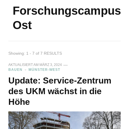
Forschungscampus
Ost
Showing: 1 - 7 of 7 RESULTS
AKTUALISIERT AM
MÄRZ 3, 2024
BAUEN
MÜNSTER-WEST
Update: Service-Zentrum
des UKM wächst in die
Höhe