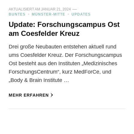
AKTUALISIERT AM
JANUAR 21, 2024
BUNTES
MÜNSTER-MITTE
UPDATES
Update: Forschungscampus Ost
am Coesfelder Kreuz
Drei große Neubauten entstehen aktuell rund
ums Coesfelder Kreuz. Der Forschungscampus
Ost besteht aus den Instituten „Medizinisches
ForschungsCentrum“, kurz MedForCe, und
„Body & Brain Institute …
MEHR ERFAHREN