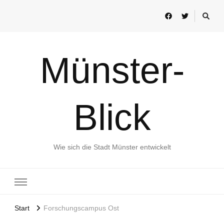
Münster-
Blick
Wie sich die Stadt Münster entwickelt
Start
Forschungscampus Ost