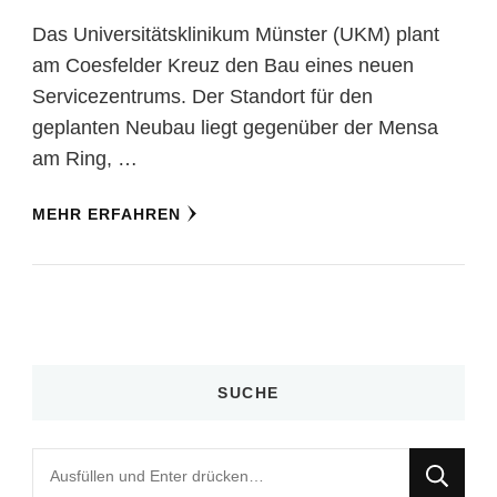
Das Universitätsklinikum Münster (UKM) plant
am Coesfelder Kreuz den Bau eines neuen
Servicezentrums. Der Standort für den
geplanten Neubau liegt gegenüber der Mensa
am Ring, …
MEHR ERFAHREN
SUCHE
Suchst