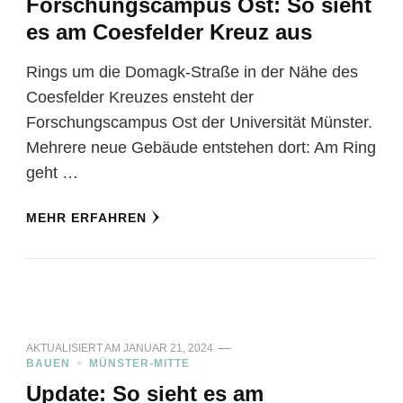
Forschungscampus Ost: So sieht
es am Coesfelder Kreuz aus
Rings um die Domagk-Straße in der Nähe des
Coesfelder Kreuzes ensteht der
Forschungscampus Ost der Universität Münster.
Mehrere neue Gebäude entstehen dort: Am Ring
geht …
MEHR ERFAHREN
AKTUALISIERT AM
JANUAR 21, 2024
BAUEN
MÜNSTER-MITTE
Update: So sieht es am