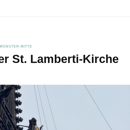
MÜNSTER-MITTE
er St. Lamberti-Kirche