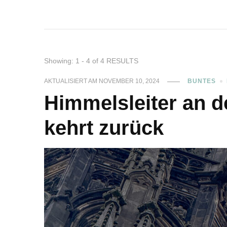
Showing: 1 - 4 of 4 RESULTS
AKTUALISIERT AM
NOVEMBER 10, 2024
BUNTES
Himmelsleiter an d
kehrt zurück