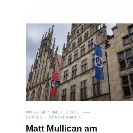
AKTUALISIERT AM
JULI 2, 2022
BUNTES
MÜNSTER-MITTE
Matt Mullican am