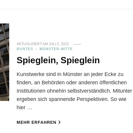
AKTUALISIERT AM
JULI 2, 2022
BUNTES
MÜNSTER-MITTE
Spieglein, Spieglein
Kunstwerke sind in Münster an jeder Ecke zu
finden, an Behörden oder anderen öffentlichen
Institutionen ohnehin selbstverständlich. Mitunter
ergeben sich spannende Perspektiven. So wie
hier …
MEHR ERFAHREN