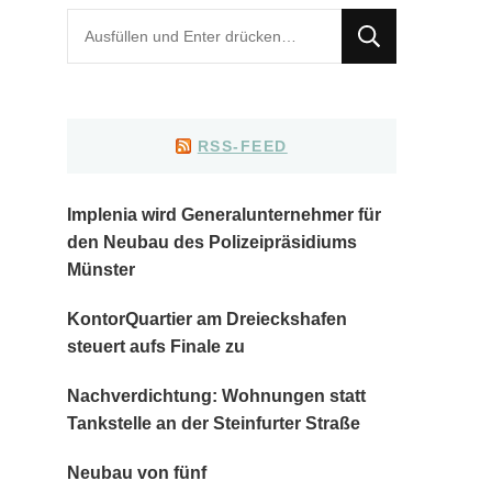
Suchst
du
nach
etwas?
RSS-FEED
Implenia wird Generalunternehmer für
den Neubau des Polizeipräsidiums
Münster
KontorQuartier am Dreieckshafen
steuert aufs Finale zu
Nachverdichtung: Wohnungen statt
Tankstelle an der Steinfurter Straße
Neubau von fünf