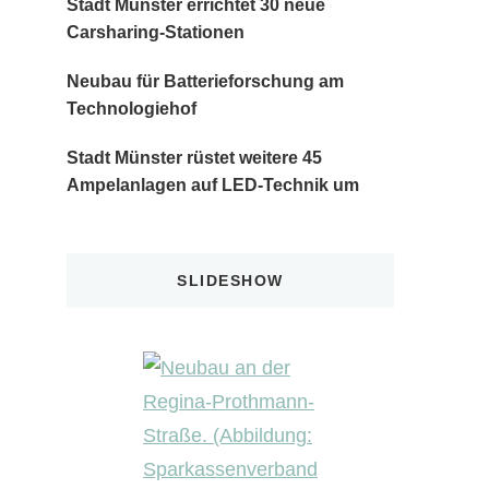
Stadt Münster errichtet 30 neue
Carsharing-Stationen
Neubau für Batterieforschung am
Technologiehof
Stadt Münster rüstet weitere 45
Ampelanlagen auf LED-Technik um
SLIDESHOW