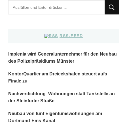
Suchst
du
nach
etwas?
RSS-FEED
Implenia wird Generalunternehmer für den Neubau
des Polizeipräsidiums Münster
KontorQuartier am Dreieckshafen steuert aufs
Finale zu
Nachverdichtung: Wohnungen statt Tankstelle an
der Steinfurter Straße
Neubau von fünf Eigentumswohnungen am
Dortmund-Ems-Kanal