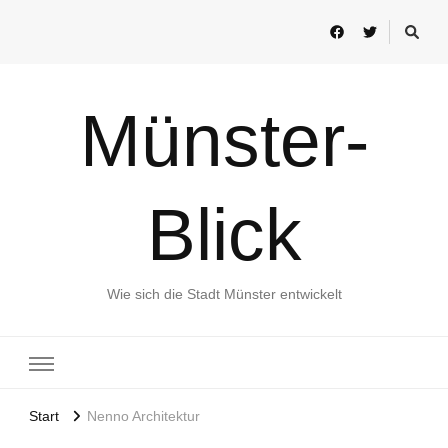
Münster-
Blick
Wie sich die Stadt Münster entwickelt
Start
Nenno Architektur