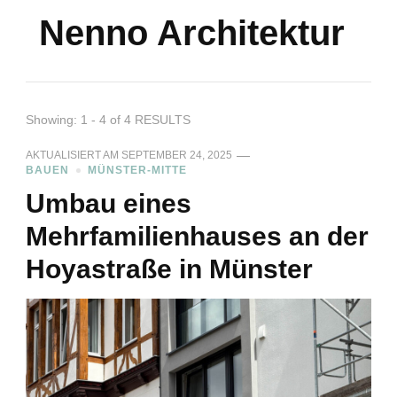
Nenno Architektur
Showing: 1 - 4 of 4 RESULTS
AKTUALISIERT AM
SEPTEMBER 24, 2025
BAUEN
MÜNSTER-MITTE
Umbau eines
Mehrfamilienhauses an der
Hoyastraße in Münster