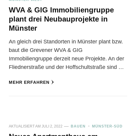
WVA & GIG Immobiliengruppe
plant drei Neubauprojekte in
Münster
An gleich drei Standorten in Münster plant bzw.
baut die Grevener WVA & GIG
Immobiliengruppe derzeit neue Projekte. An der
Fliednerstraße und der Hoffschultstraße sind …
MEHR ERFAHREN
AKTUALISIERT AM
JULI 2, 2022
BAUEN
MÜNSTER-SÜD