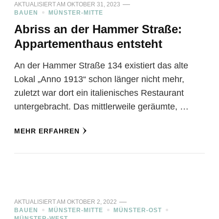
AKTUALISIERT AM
OKTOBER 31, 2023
BAUEN
MÜNSTER-MITTE
Abriss an der Hammer Straße:
Appartementhaus entsteht
An der Hammer Straße 134 existiert das alte
Lokal „Anno 1913“ schon länger nicht mehr,
zuletzt war dort ein italienisches Restaurant
untergebracht. Das mittlerweile geräumte, …
MEHR ERFAHREN
AKTUALISIERT AM
OKTOBER 2, 2022
BAUEN
MÜNSTER-MITTE
MÜNSTER-OST
MÜNSTER-WEST