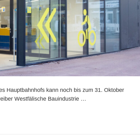
 des Hauptbahnhofs kann noch bis zum 31. Oktober
treiber Westfälische Bauindustrie …