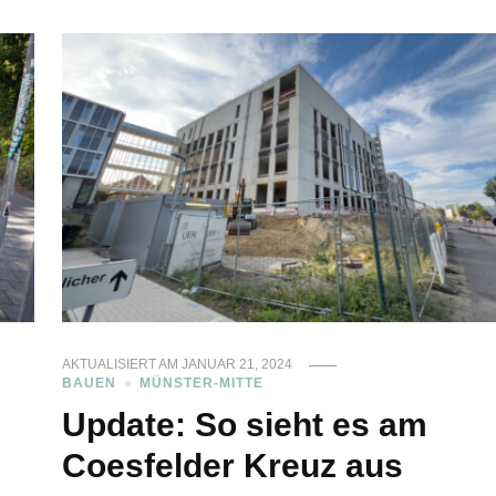
AKTUALISIERT AM
JANUAR 21, 2024
BAUEN
MÜNSTER-MITTE
Update: So sieht es am
Coesfelder Kreuz aus