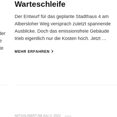
Warteschleife
Der Entwurf für das geplante Stadthaus 4 am
Albersloher Weg versprach zuletzt spannende
Ausblicke. Doch das emissionsfreie Gebäude
der
trieb eigentlich nur die Kosten hoch. Jetzt …
e
te
MEHR ERFAHREN
AKTUALISIERT AM
JULI 2, 2022