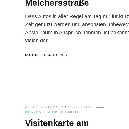
Melchersstraße
Dass Autos in aller Regel am Tag nur für kur
Zeit genutzt werden und ansonsten unbeweg
Abstellraum in Anspruch nehmen, ist bekannt
vielen der …
MEHR ERFAHREN
AKTUALISIERT AM
SEPTEMBER 13, 2022
BUNTES
MÜNSTER-MITTE
Visitenkarte am