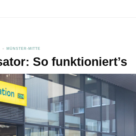
T
MÜNSTER-MITTE
ator: So funktioniert’s