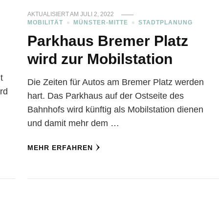
AKTUALISIERT AM
JULI 2, 2022
MOBILITÄT
MÜNSTER-MITTE
STADTPLANUNG
Parkhaus Bremer Platz
wird zur Mobilstation
t
Die Zeiten für Autos am Bremer Platz werden
rd
hart. Das Parkhaus auf der Ostseite des
Bahnhofs wird künftig als Mobilstation dienen
und damit mehr dem …
MEHR ERFAHREN