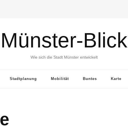
Münster-Blick
Wie sich die Stadt Münster entwickelt
Stadtplanung
Mobilität
Buntes
Karte
te