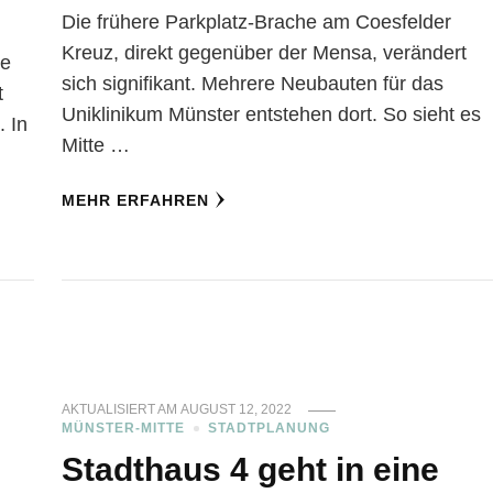
Die frühere Parkplatz-Brache am Coesfelder
Kreuz, direkt gegenüber der Mensa, verändert
ze
sich signifikant. Mehrere Neubauten für das
t
Uniklinikum Münster entstehen dort. So sieht es
. In
Mitte …
MEHR ERFAHREN
AKTUALISIERT AM
AUGUST 12, 2022
MÜNSTER-MITTE
STADTPLANUNG
Stadthaus 4 geht in eine