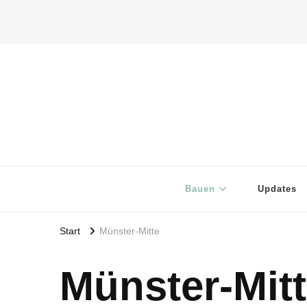
Bauen
Updates
Start
Münster-Mitte
Münster-Mit