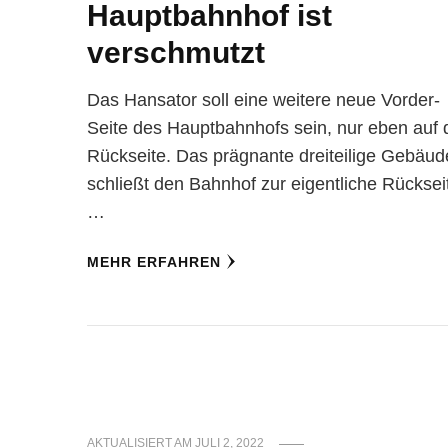
Hauptbahnhof ist
verschmutzt
Das Hansator soll eine weitere neue Vorder-
Seite des Hauptbahnhofs sein, nur eben auf 
Rückseite. Das prägnante dreiteilige Gebäud
schließt den Bahnhof zur eigentliche Rücksei
…
MEHR ERFAHREN
AKTUALISIERT AM
JULI 2, 2022