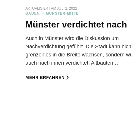
AKTUALISIERT AM
JULI 2, 2022
BAUEN
MÜNSTER-MITTE
Münster verdichtet nach
Auch in Münster wird die Diskussion um
Nachverdichtung geführt. Die Stadt kann nich
grenzenlos in die Breite wachsen, sondern wi
auch nach innen verdichtet. Altbauten …
MEHR ERFAHREN