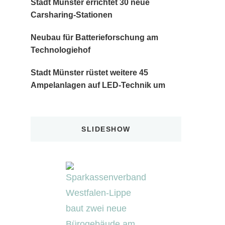
Stadt Münster errichtet 30 neue
Carsharing-Stationen
Neubau für Batterieforschung am
Technologiehof
Stadt Münster rüstet weitere 45
Ampelanlagen auf LED-Technik um
SLIDESHOW