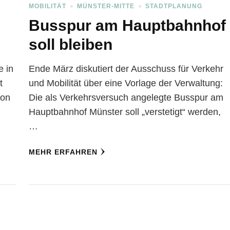
MOBILITÄT
MÜNSTER-MITTE
STADTPLANUNG
Busspur am Hauptbahnhof
e
soll bleiben
e in
Ende März diskutiert der Ausschuss für Verkehr
t
und Mobilität über eine Vorlage der Verwaltung:
von
Die als Verkehrsversuch angelegte Busspur am
Hauptbahnhof Münster soll „verstetigt“ werden,
…
MEHR ERFAHREN