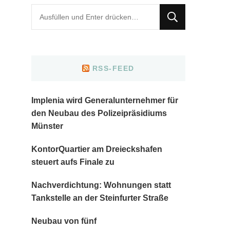
Suchst
du
nach
etwas?
RSS-FEED
Implenia wird Generalunternehmer für
den Neubau des Polizeipräsidiums
Münster
KontorQuartier am Dreieckshafen
steuert aufs Finale zu
Nachverdichtung: Wohnungen statt
Tankstelle an der Steinfurter Straße
Neubau von fünf